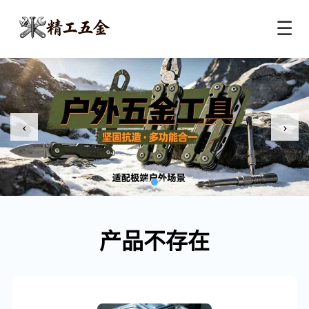
☰
‹
›
产品不存在