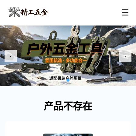
☰
‹
›
产品不存在